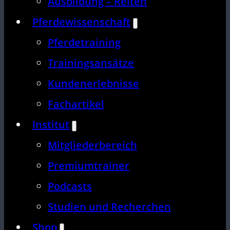
Ausbildung – Reiten
Pferdewissenschaft
Pferdetraining
Trainingsansätze
Kundenerlebnisse
Fachartikel
Institut
Mitgliederbereich
Premiumtrainer
Podcasts
Studien und Recherchen
Shop