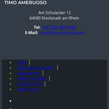
TIMO AMERUOSO
Am Schulacker 12
64589 Stockstadt am Rhein
Tel:
+49 1525 388 3880
E-Mail:
info@timo-ameruoso.de
AGB
Zahlungsmethoden
Lieferzeiten
Widerrufsrecht
Datenschutz
Impressum