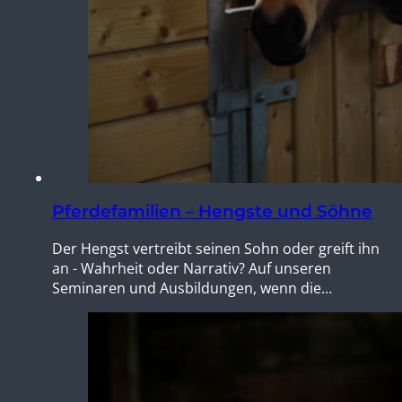
Pferdefamilien – Hengste und Söhne
Der Hengst vertreibt seinen Sohn oder greift ihn
an - Wahrheit oder Narrativ? Auf unseren
Seminaren und Ausbildungen, wenn die…