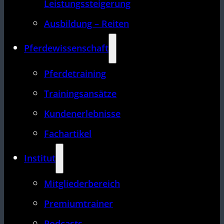
Leistungssteigerung
Ausbildung – Reiten
Pferdewissenschaft
Pferdetraining
Trainingsansätze
Kundenerlebnisse
Fachartikel
Institut
Mitgliederbereich
Premiumtrainer
Podcasts