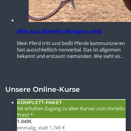
Wie aus Abwehr Neugier wird
Mein Pferd tritt und beißt Pferde kommunizieren
fast ausschließlich nonverbal. Das ist allgemein
bekannt und erstaunt niemanden. Wie sieht es…
Unsere Online-Kurse
KOMPLETT-PAKET
Sie erhalten Zugang zu allen Kurses zum Vorteils-
Preis! *
1.049
€
einmalig, statt 1.745 €