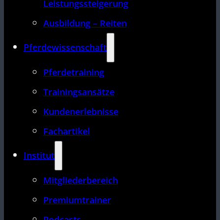
Leistungssteigerung
Ausbildung – Reiten
Pferdewissenschaft
Pferdetraining
Trainingsansätze
Kundenerlebnisse
Fachartikel
Institut
Mitgliederbereich
Premiumtrainer
Podcasts