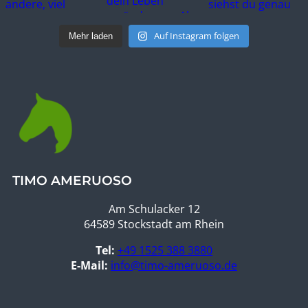
Auf Instagram folgen
Mehr laden
TIMO AMERUOSO
Am Schulacker 12
64589 Stockstadt am Rhein
Tel:
+49 1525 388 3880
E-Mail:
info@timo-ameruoso.de