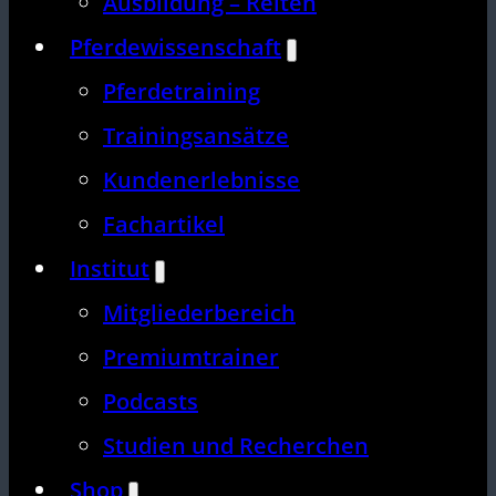
Ausbildung – Reiten
Pferdewissenschaft
Pferdetraining
Trainingsansätze
Kundenerlebnisse
Fachartikel
Institut
Mitgliederbereich
Premiumtrainer
Podcasts
Studien und Recherchen
Shop