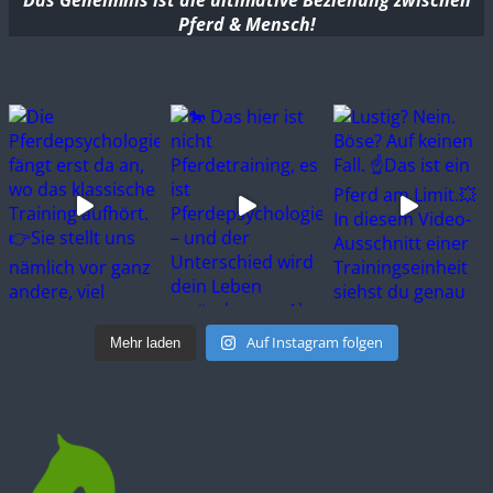
Das Geheimnis ist die ultimative Beziehung zwischen
Pferd & Mensch!
Auf Instagram folgen
Mehr laden