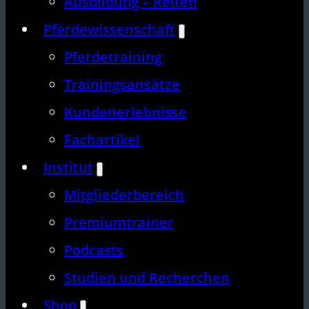
Ausbildung – Reiten
Pferdewissenschaft
Pferdetraining
Trainingsansätze
Kundenerlebnisse
Fachartikel
Institut
Mitgliederbereich
Premiumtrainer
Podcasts
Studien und Recherchen
Shop