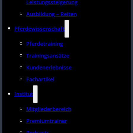
Leistungssteigerung
Ausbildung – Reiten
Pferdewissenschaft
Pferdetraining
Trainingsansätze
Kundenerlebnisse
Fachartikel
Institut
Mitgliederbereich
Premiumtrainer
Podcasts