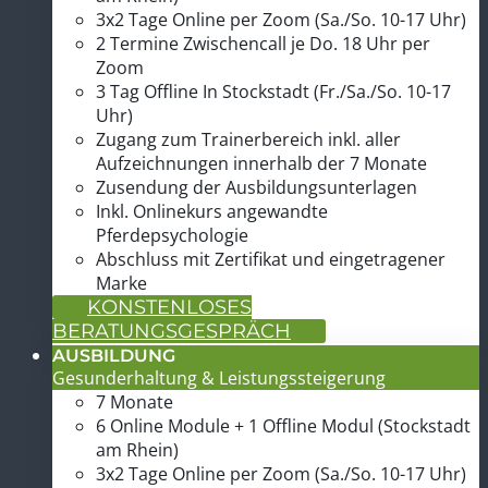
am Rhein)
3x2 Tage Online per Zoom (Sa./So. 10-17 Uhr)
2 Termine Zwischencall je Do. 18 Uhr per
Zoom
3 Tag Offline In Stockstadt (Fr./Sa./So. 10-17
Uhr)
Zugang zum Trainerbereich inkl. aller
Aufzeichnungen innerhalb der 7 Monate
Zusendung der Ausbildungsunterlagen
Inkl. Onlinekurs angewandte
Pferdepsychologie
Abschluss mit Zertifikat und eingetragener
Marke
KONSTENLOSES
BERATUNGSGESPRÄCH
AUSBILDUNG
Gesunderhaltung & Leistungssteigerung
7 Monate
6 Online Module + 1 Offline Modul (Stockstadt
am Rhein)