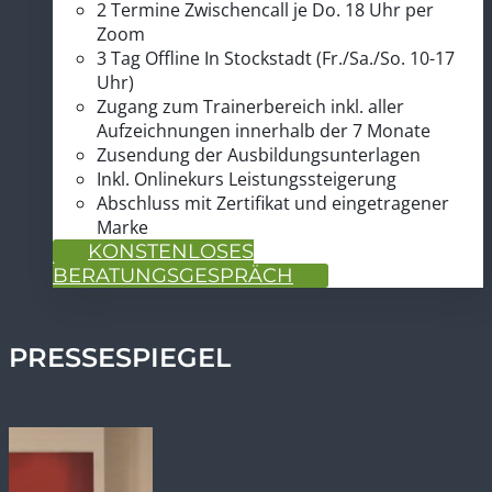
3x2 Tage Online per Zoom (Sa./So. 10-17 Uhr)
2 Termine Zwischencall je Do. 18 Uhr per
Zoom
3 Tag Offline In Stockstadt (Fr./Sa./So. 10-17
Uhr)
Zugang zum Trainerbereich inkl. aller
Aufzeichnungen innerhalb der 7 Monate
Zusendung der Ausbildungsunterlagen
Inkl. Onlinekurs Leistungssteigerung
Abschluss mit Zertifikat und eingetragener
Marke
KONSTENLOSES
BERATUNGSGESPRÄCH
PRESSESPIEGEL