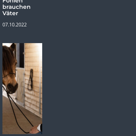
Ameruoso –
Fohlen
brauchen
Väter
07.10.2022