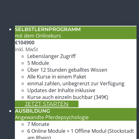
SELBSTLERNPROGRAMM
mit dem Onlinekurs
€
1049
00
inkl. MwSt
Lebenslanger Zugriff
5 Module
Über 12 Stunden geballtes Wissen
Alle Kurse in einem Paket
einmal zahlen, unbegrenzt zur Verfügung
Updates der Inhalte inklusive
Kurse auch einzeln buchbar (349€)
JETZT STARTEN
AUSBILDUNG
Angewandte Pferdepsychologie
7 Monate
6 Online Module + 1 Offline Modul (Stockstadt