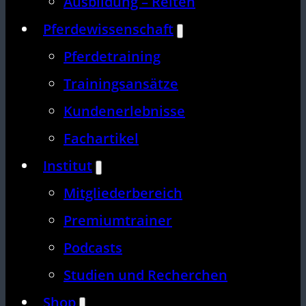
Ausbildung – Reiten
Pferdewissenschaft
Pferdetraining
Trainingsansätze
Kundenerlebnisse
Fachartikel
Institut
Mitgliederbereich
Premiumtrainer
Podcasts
Studien und Recherchen
Shop