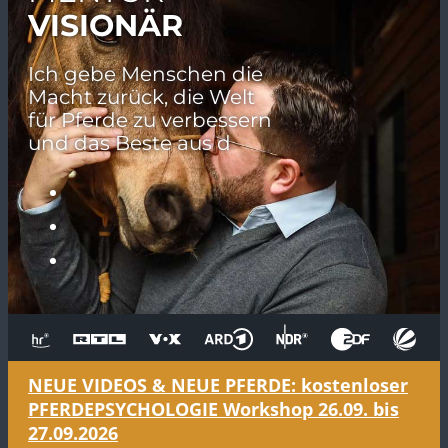
VISIONÄR
Ich gebe Menschen die
Macht zurück, die Welt
für Pferde zu verbessern
und das Beste aus
diesem einen Leben z
NEUE VIDEOS & NEUE PFERDE: kostenloser
PFERDEPSYCHOLOGIE Workshop 26.09. bis