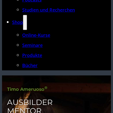
Studien und Recherchen
Shop
Online-Kurse
Seminare
Produkte
Bücher
®
Timo Ameruoso
AUSBILDER
MENTOR