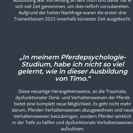
Pferdepsychologen ausbildet. Sein Anspruch an eine
Ausbildung war von Anfang an sehr hoch und daher hat er
sich viel Zeit genommen, um dies reiflich vorzubereiten.
Aufgrund der hohen Nachfrage waren die ersten drei
Trainerklassen 2023 innerhalb kürzester Zeit ausgebucht.
„In meinem Pferdepsychologie-
Studium, habe ich nicht so viel
gelernt, wie in dieser Ausbildung
von Timo.“
Diese neuartige Herangehensweise, an die Traumata,
dysfunktionaler Denk- und Verhaltensweisen der Pferde
bietet eine komplett neue Möglichkeit. Es geht nicht mehr
darum, Pferden Verhaltensweisen abzugewöhnen und neu
Verhaltensweisen beizubringen, sondern Pferden wirklich
in der Tiefe zu helfen und dysfunktionale Verhaltensweisen