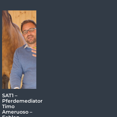
25.11.2024
SAT1 –
Pferdemediator
Timo