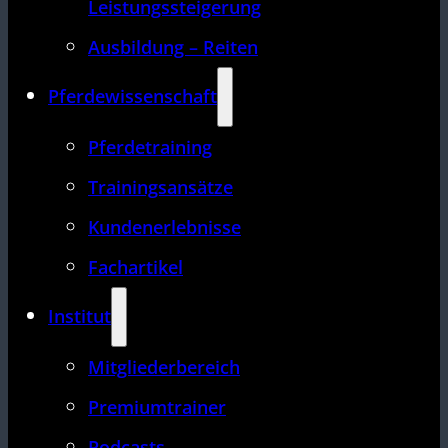
Leistungssteigerung
Ausbildung – Reiten
Pferdewissenschaft
Pferdetraining
Trainingsansätze
Kundenerlebnisse
Fachartikel
Institut
Mitgliederbereich
Premiumtrainer
Podcasts