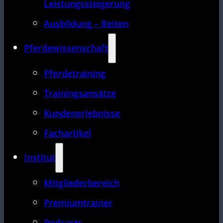
Leistungssteigerung
Ausbildung – Reiten
Pferdewissenschaft
Pferdetraining
Trainingsansätze
Kundenerlebnisse
Fachartikel
Institut
Mitgliederbereich
Premiumtrainer
Podcasts