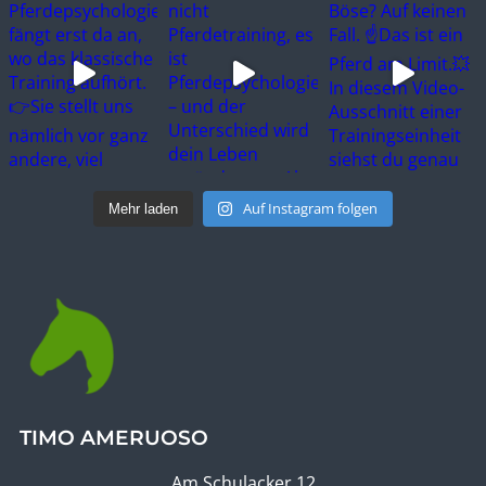
Auf Instagram folgen
Mehr laden
TIMO AMERUOSO
Am Schulacker 12