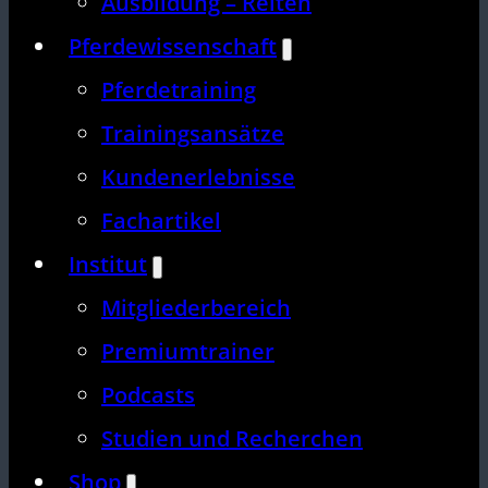
Ausbildung – Reiten
Pferdewissenschaft
Pferdetraining
Trainingsansätze
Kundenerlebnisse
Fachartikel
Institut
Mitgliederbereich
Premiumtrainer
Podcasts
Studien und Recherchen
Shop