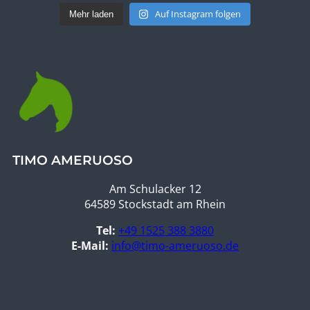
Auf Instagram folgen
Mehr laden
TIMO AMERUOSO
Am Schulacker 12
64589 Stockstadt am Rhein
Tel:
+49 1525 388 3880
E-Mail:
info@timo-ameruoso.de