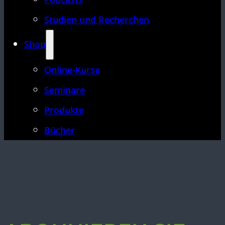
Studien und Recherchen
Shop
Online-Kurse
Seminare
Produkte
Bücher