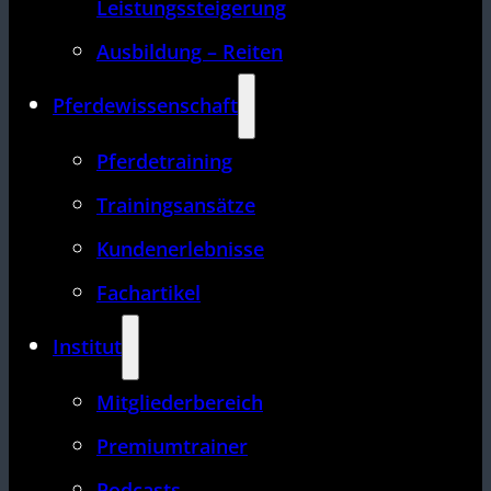
Leistungssteigerung
Ausbildung – Reiten
Pferdewissenschaft
Pferdetraining
Trainingsansätze
Kundenerlebnisse
Fachartikel
Institut
Mitgliederbereich
Premiumtrainer
Podcasts