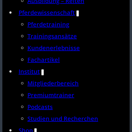
Ausbildung – Reiten
Pferdewissenschaft
Pferdetraining
Trainingsansätze
Kundenerlebnisse
Fachartikel
Institut
Mitgliederbereich
Premiumtrainer
Podcasts
Studien und Recherchen
Shop