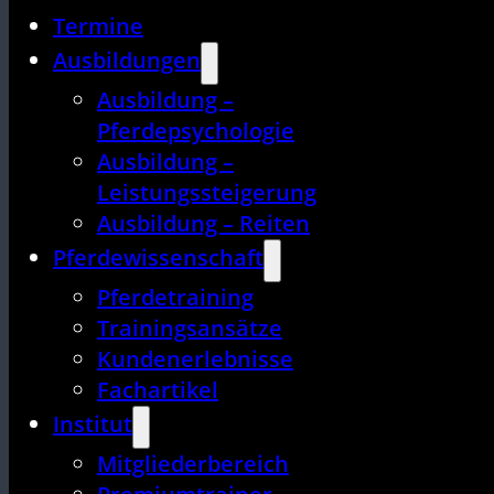
Termine
Ausbildungen
Ausbildung –
Pferdepsychologie
Ausbildung –
Leistungssteigerung
Ausbildung – Reiten
Pferdewissenschaft
Pferdetraining
Trainingsansätze
Kundenerlebnisse
Fachartikel
Institut
Mitgliederbereich