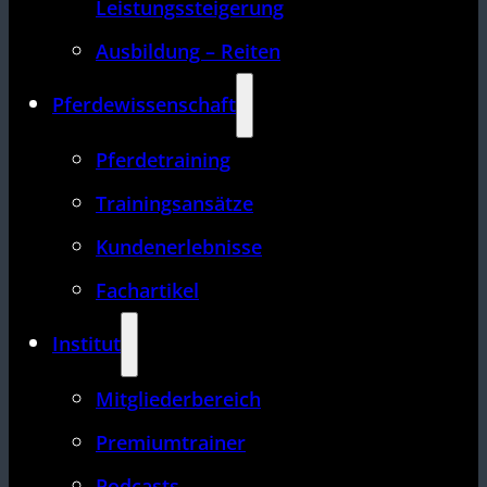
Leistungssteigerung
Ausbildung – Reiten
Pferdewissenschaft
Pferdetraining
Trainingsansätze
Kundenerlebnisse
Fachartikel
Institut
Mitgliederbereich
Premiumtrainer
Podcasts