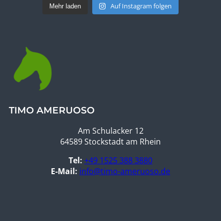
Auf Instagram folgen
Mehr laden
TIMO AMERUOSO
Am Schulacker 12
64589 Stockstadt am Rhein
Tel:
+49 1525 388 3880
E-Mail:
info@timo-ameruoso.de