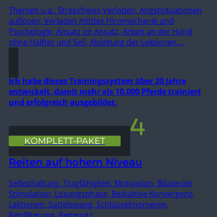
Themen u.a.: Stressfreies Verladen, Angstsituationen
auflösen, Verladen mittles Hirnmechanik und
Psychologie, Ansatz im Ansatz, Arbeit an der Hand
ohne Halfter und Seil, Ableitung der Lektionen,…
Ich habe dieses Trainingssystem über 20 Jahre
entwickelt, damit mehr als 10.000 Pferde trainiert
und erfolgreich ausgebildet.
KOMPLETT-PAKET
Reiten auf hohem Niveau
Selbsthaltung, Tragfähigkeit, Motivation, Bilaterale
Stimulation, Lösungsphase, Reduktive Konvergenz,
Lektionen, Sattelzwang, Schlüsselmomente,
Reizfilterung, Reitersitz,…