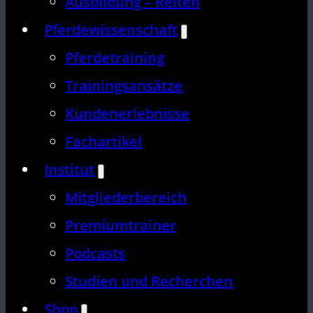
Ausbildung – Reiten
Pferdewissenschaft
Pferdetraining
Trainingsansätze
Kundenerlebnisse
Fachartikel
Institut
Mitgliederbereich
Premiumtrainer
Podcasts
Studien und Recherchen
Shop