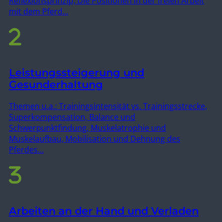
Reflexionsprinzip, Die Positionen in der freien Arbeit
mit dem Pferd…
Leistungssteigerung und
Gesunderhaltung
Themen u.a.: Trainingsintensität vs. Trainingsstrecke,
Superkompensation, Balance und
Schwerpunktfindung, Muskelatrophie und
Muskelaufbau, Mobilisation und Dehnung des
Pferdes…
Arbeiten an der Hand und Verladen