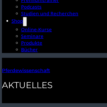
Premiumtrainer
Podcasts
Studien und Recherchen
Shop
Online-Kurse
Seminare
Produkte
Bücher
Pferdewissenschaft
AKTUELLES