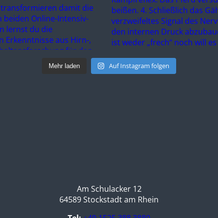
Auf Instagram folgen
Mehr laden
Am Schulacker 12
64589 Stockstadt am Rhein
Tel:
+49 1525 388 3880