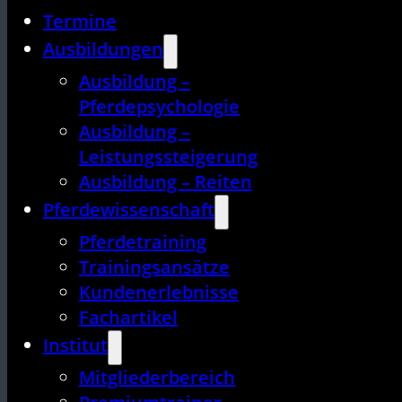
Termine
Ausbildungen
Ausbildung –
Pferdepsychologie
Ausbildung –
Leistungssteigerung
Ausbildung – Reiten
Pferdewissenschaft
Pferdetraining
Trainingsansätze
Kundenerlebnisse
Fachartikel
Institut
Mitgliederbereich