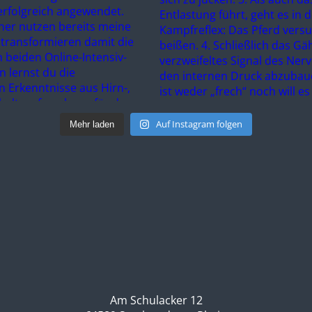
Auf Instagram folgen
Mehr laden
Am Schulacker 12