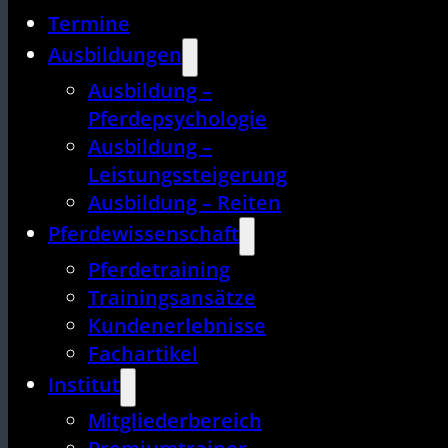
Termine
Ausbildungen
Ausbildung –
Pferdepsychologie
Ausbildung –
Leistungssteigerung
Ausbildung – Reiten
Pferdewissenschaft
Pferdetraining
Trainingsansätze
Kundenerlebnisse
Fachartikel
Institut
Mitgliederbereich