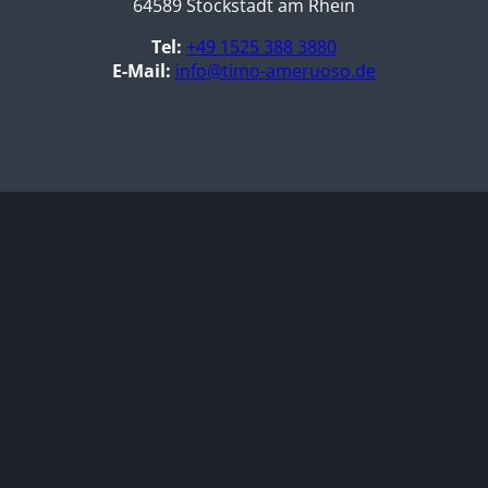
64589 Stockstadt am Rhein
Tel:
+49 1525 388 3880
E-Mail:
info@timo-ameruoso.de