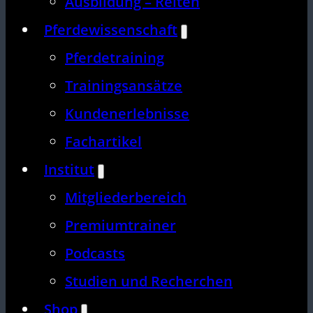
Ausbildung – Reiten
Pferdewissenschaft
Pferdetraining
Trainingsansätze
Kundenerlebnisse
Fachartikel
Institut
Mitgliederbereich
Premiumtrainer
Podcasts
Studien und Recherchen
Shop