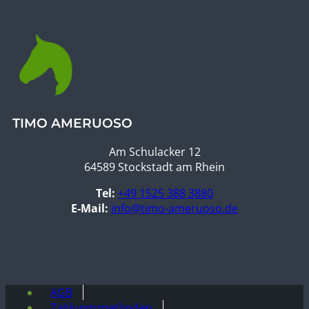
TIMO AMERUOSO
Am Schulacker 12
64589 Stockstadt am Rhein
Tel:
+49 1525 388 3880
E-Mail:
info@timo-ameruoso.de
AGB
Zahlungsmethoden