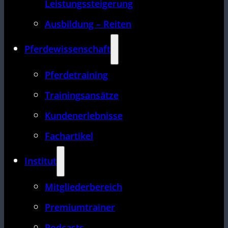
Leistungssteigerung
Ausbildung – Reiten
Pferdewissenschaft
Pferdetraining
Trainingsansätze
Kundenerlebnisse
Fachartikel
Institut
Mitgliederbereich
Premiumtrainer
Podcasts