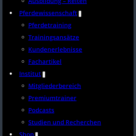
Ausbildung – Reiten
Pferdewissenschaft
Pferdetraining
Trainingsansätze
Kundenerlebnisse
Fachartikel
Institut
Mitgliederbereich
Premiumtrainer
Podcasts
Studien und Recherchen
Shop