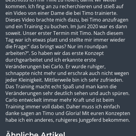
kommen. Ich fing an zu recherchieren und stieß auf
ein Video von einer Dame die bei Timo trainierte.
Dieses Video brachte mich dazu, bei Timo anzufragen
und ein Training zu buchen. Im Juni 2020 war es dann
soweit. Unser erster Termin mit Timo. Nach diesem
Tag war ich etwas platt und stellte mir immer wieder
die Frage:“ das bringt was? Nur im roundpan
arbeiten?“. So haben wir das erste Konzept
durchgearbeitet und ich erkannte erste
Veränderungen bei Carlo. Er wurde ruhiger,
schnappte nicht mehr und erschrak auch nicht wegen
jeder Kleinigkeit. Mittlerweile bin ich sehr zufrieden.
Das Training macht echt Spaß und man kann die
Veränderungen sehr deutlich sehen und auch spüren.
Carlo entwickelt immer mehr Kraft und ist beim
Training immer voll dabei. Daher muss ich einfach
danke sagen an Timo und Gloria! Mit euren Konzepten
habe ich ein anderes, ruhigeres Jungpferd bekommen.
Ähnliche Artikel