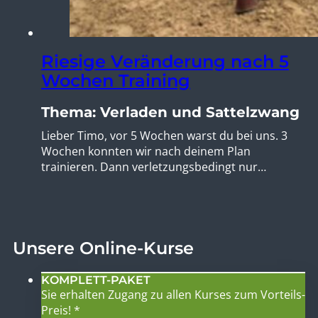
Riesige Veränderung nach 5
Wochen Training
Thema: Verladen und Sattelzwang
Lieber Timo, vor 5 Wochen warst du bei uns. 3
Wochen konnten wir nach deinem Plan
trainieren. Dann verletzungsbedingt nur…
Unsere Online-Kurse
KOMPLETT-PAKET
Sie erhalten Zugang zu allen Kurses zum Vorteils-
Preis! *