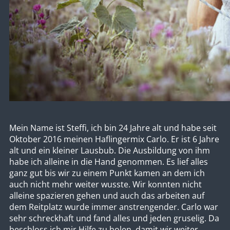
Mein Name ist Steffi, ich bin 24 Jahre alt und habe seit
Oktober 2016 meinen Haflingermix Carlo. Er ist 6 Jahre
alt und ein kleiner Lausbub. Die Ausbildung von ihm
habe ich alleine in die Hand genommen. Es lief alles
ganz gut bis wir zu einem Punkt kamen an dem ich
auch nicht mehr weiter wusste. Wir konnten nicht
alleine spazieren gehen und auch das arbeiten auf
dem Reitplatz wurde immer anstrengender. Carlo war
sehr schreckhaft und fand alles und jeden gruselig. Da
beschloss ich mir Hilfe zu holen, damit wir weiter