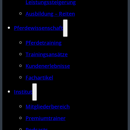
Leistungssteigerung
Ausbildung – Reiten
Pferdewissenschaft
Pferdetraining
Trainingsansätze
Kundenerlebnisse
Fachartikel
Institut
Mitgliederbereich
Premiumtrainer
Podcasts