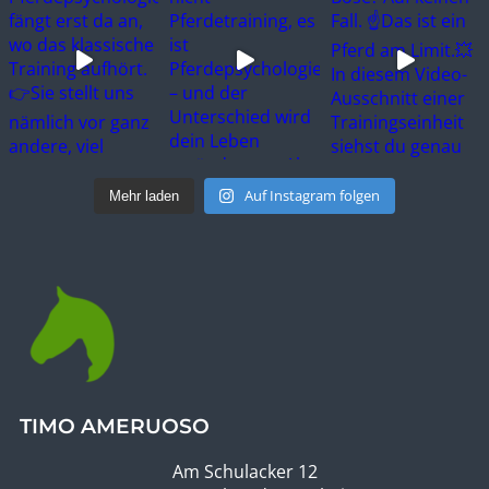
Auf Instagram folgen
Mehr laden
TIMO AMERUOSO
Am Schulacker 12