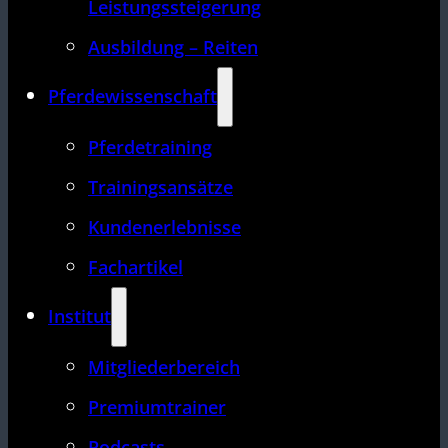
Leistungssteigerung
Ausbildung – Reiten
Pferdewissenschaft
Pferdetraining
Trainingsansätze
Kundenerlebnisse
Fachartikel
Institut
Mitgliederbereich
Premiumtrainer
Podcasts