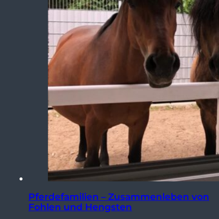
Pferdefamilien – Zusammenleben von
Fohlen und Hengsten