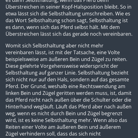
es dann Selbsthaltung, wenn das Pferd beim
Überstreichen in seiner Kopf-Halsposition bleibt. So in
etwa lässt sich die Selbsthaltung umschreiben. Wie es
das Wort Selbsthaltung schon sagt, Selbsthaltung ist
es dann, wenn sich das Pferd selbst hält. Mit dem
Überstreichen lässt sich das gerade noch vereinbaren.
Womit sich Selbsthaltung aber nicht mehr
vereinbaren lässt, ist mit der Tatsache, eine Volte
beispielsweise am äußeren Bein und Zügel zu reiten.
Diese gelehrte Vorgehensweise widerspricht der
Selbsthaltung auf ganzer Linie. Selbsthaltung bezieht
sich nicht nur auf den Hals, sondern auf das gesamte
Pferd. Der Grund, weshalb eine Rechtswendung am
linken Bein und Zügel geritten werden muss, ist, damit
das Pferd nicht nach außen über die Schulter oder die
Hinterhand wegläuft. Läuft das Pferd aber nach außen
weg, wenn es nicht durch Bein und Zügel begrenzt
wird, ist es keine Selbsthaltung mehr. Wenn also das
Reiten einer Volte am äußeren Bein und äußerem
Zügel verhindern soll, dass das sich nicht