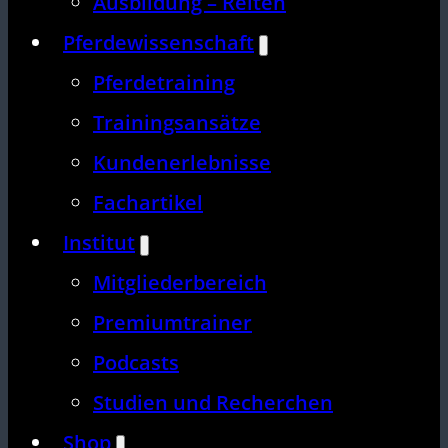
Ausbildung – Reiten
Pferdewissenschaft
Pferdetraining
Trainingsansätze
Kundenerlebnisse
Fachartikel
Institut
Mitgliederbereich
Premiumtrainer
Podcasts
Studien und Recherchen
Shop