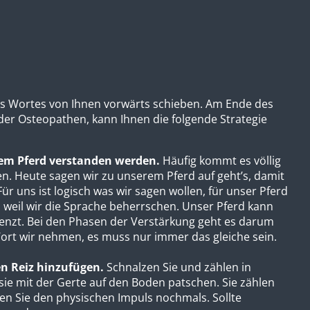
des Wortes von Ihnen vorwärts schieben. Am Ende des
der Osteopathen, kann Ihnen die folgende Strategie
hrem Pferd verstanden werden.
Häufig kommt es völlig
en. Heute sagen wir zu unserem Pferd auf geht’s, damit
Für uns ist logisch was wir sagen wollen, für unser Pferd
s, weil wir die Sprache beherrschen. Unser Pferd kann
renzt. Bei den Phasen der Verstärkung geht es darum
 Wort wir nehmen, es muss nur immer das gleiche sein.
en Reiz hinzufügen.
Schnalzen Sie und zählen in
sie mit der Gerte auf den Boden patschen. Sie zählen
en Sie den physischen Impuls nochmals. Sollte