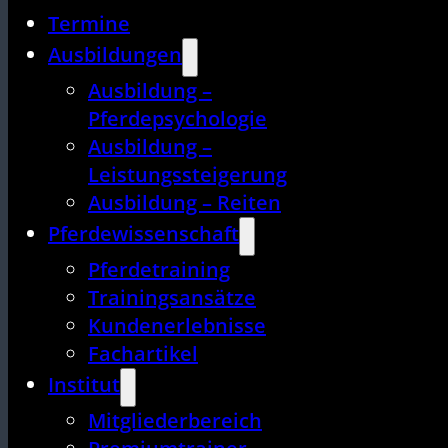
Termine
Ausbildungen
Ausbildung –
Pferdepsychologie
Ausbildung –
Leistungssteigerung
Ausbildung – Reiten
Pferdewissenschaft
Pferdetraining
Trainingsansätze
Kundenerlebnisse
Fachartikel
Institut
Mitgliederbereich