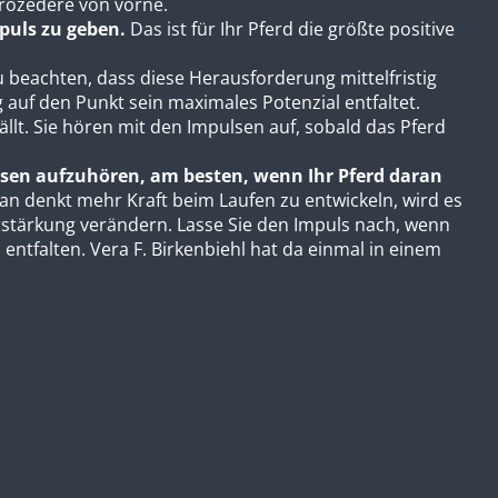
Prozedere von vorne.
mpuls zu geben.
Das ist für Ihr Pferd die größte positive
zu beachten, dass diese Herausforderung mittelfristig
g auf den Punkt sein maximales Potenzial entfaltet.
llt. Sie hören mit den Impulsen auf, sobald das Pferd
pulsen aufzuhören, am besten, wenn Ihr Pferd daran
n denkt mehr Kraft beim Laufen zu entwickeln, wird es
erstärkung verändern. Lasse Sie den Impuls nach, wenn
entfalten. Vera F. Birkenbiehl hat da einmal in einem