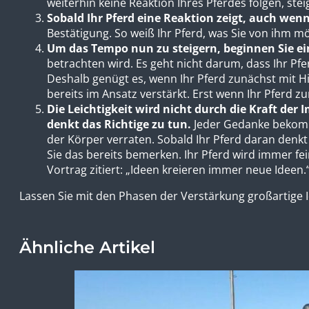
weiterhin keine Reaktion Ihres Pferdes folgen, st
Sobald Ihr Pferd eine Reaktion zeigt, auch wenn
Bestätigung. So weiß Ihr Pferd, was Sie von ihm m
Um das Tempo nun zu steigern, beginnen Sie e
betrachten wird. Es geht nicht darum, dass Ihr Pfer
Deshalb genügt es, wenn Ihr Pferd zunächst mit Hi
bereits im Ansatz verstärkt. Erst wenn Ihr Pferd z
Die Leichtigkeit wird nicht durch die Kraft de
denkt das Richtige zu tun.
Jeder Gedanke bekommt
der Körper verraten. Sobald Ihr Pferd daran denkt
Sie das bereits bemerken. Ihr Pferd wird immer fei
Vortrag zitiert: „Ideen kreieren immer neue Ideen.
Lassen Sie mit den Phasen der Verstärkung großartige 
Ähnliche Artikel