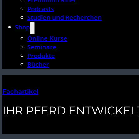
Premiumtrainer
Podcasts
Studien und Recherchen
Shop
Online-Kurse
Seminare
Produkte
Bücher
Fachartikel
IHR PFERD ENTWICKEL