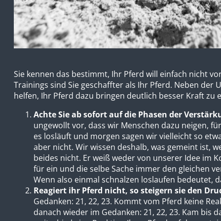
Sie kennen das bestimmt, Ihr Pferd will einfach nicht 
Trainings sind Sie geschaffter als Ihr Pferd. Neben d
helfen, Ihr Pferd dazu bringen deutlich besser Kraft zu 
Achte Sie ab sofort auf die Phasen der Verstär
ungewollt vor, dass wir Menschen dazu neigen, für
es losläuft und morgen sagen wir vielleicht so etwa
aber nicht. Wir wissen deshalb, was gemeint ist, w
beides nicht. Er weiß weder von unserer Idee im 
für ein und die selbe Sache immer den gleichen ve
Wenn also einmal schnalzen loslaufen bedeutet, 
Reagiert ihr Pferd nicht, so steigern sie den D
Gedanken: 21, 22, 23. Kommt vom Pferd keine Reakt
danach wieder im Gedanken: 21, 22, 23. Kam bis d