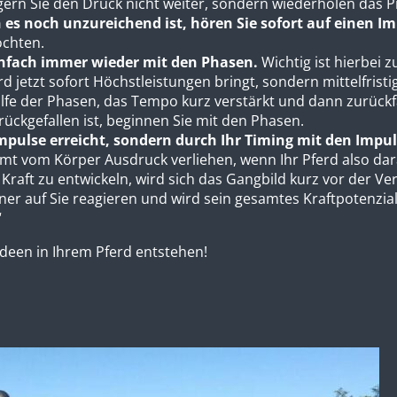
eigern Sie den Druck nicht weiter, sondern wiederholen das 
 es noch unzureichend ist, hören Sie sofort auf einen I
öchten.
infach immer wieder mit den Phasen.
Wichtig ist hierbei 
d jetzt sofort Höchstleistungen bringt, sondern mittelfristi
lfe der Phasen, das Tempo kurz verstärkt und dann zurückfä
urückgefallen ist, beginnen Sie mit den Phasen.
r Impulse erreicht, sondern durch Ihr Timing mit den Im
 vom Körper Ausdruck verliehen, wenn Ihr Pferd also dara
 Kraft zu entwickeln, wird sich das Gangbild kurz vor der V
ner auf Sie reagieren und wird sein gesamtes Kraftpotenzial 
“
Ideen in Ihrem Pferd entstehen!