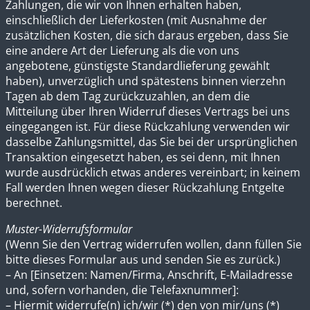
Zahlungen, die wir von Ihnen erhalten haben,
einschließlich der Lieferkosten (mit Ausnahme der
zusätzlichen Kosten, die sich daraus ergeben, dass Sie
eine andere Art der Lieferung als die von uns
angebotene, günstigste Standardlieferung gewählt
haben), unverzüglich und spätestens binnen vierzehn
Tagen ab dem Tag zurückzuzahlen, an dem die
Mitteilung über Ihren Widerruf dieses Vertrags bei uns
eingegangen ist. Für diese Rückzahlung verwenden wir
dasselbe Zahlungsmittel, das Sie bei der ursprünglichen
Transaktion eingesetzt haben, es sei denn, mit Ihnen
wurde ausdrücklich etwas anderes vereinbart; in keinem
Fall werden Ihnen wegen dieser Rückzahlung Entgelte
berechnet.
Muster-Widerrufsformular
(Wenn Sie den Vertrag widerrufen wollen, dann füllen Sie
bitte dieses Formular aus und senden Sie es zurück.)
– An [Einsetzen: Namen/Firma, Anschrift, E-Mailadresse
und, sofern vorhanden, die Telefaxnummer]:
– Hiermit widerrufe(n) ich/wir (*) den von mir/uns (*)