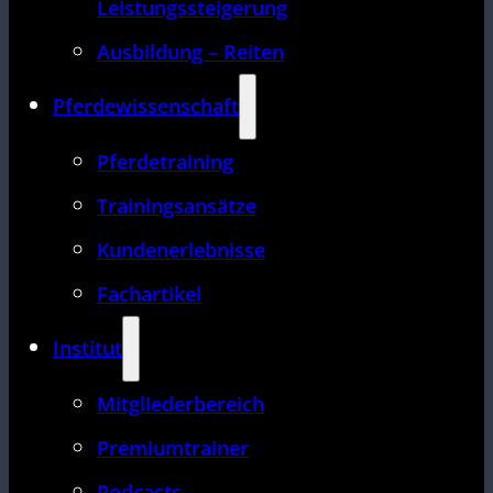
Leistungssteigerung
Ausbildung – Reiten
Pferdewissenschaft
Pferdetraining
Trainingsansätze
Kundenerlebnisse
Fachartikel
Institut
Mitgliederbereich
Premiumtrainer
Podcasts