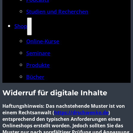
Studien und Recherchen
Shop
Online-Kurse
Seminare
Produkte
Bücher
Widerruf für digitale Inhalte
Haftungshinweis: Das nachstehende Muster ist von
einem Rechtsanwalt (
https://drschwenke.de
)
entsprechend den typischen Anforderungen eines
Onlineshops erstellt worden. Jedoch sollten Sie das
Muster nur nach sorgfältiger Prüfung und Anpassung