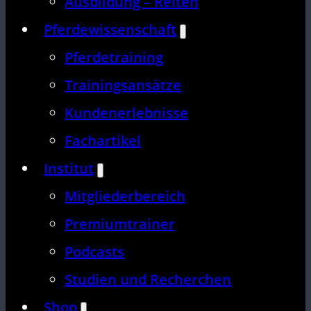
Ausbildung – Reiten
Pferdewissenschaft
Pferdetraining
Trainingsansätze
Kundenerlebnisse
Fachartikel
Institut
Mitgliederbereich
Premiumtrainer
Podcasts
Studien und Recherchen
Shop