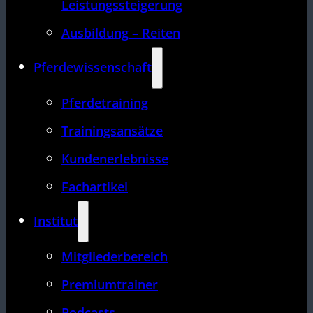
Leistungssteigerung
Ausbildung – Reiten
Pferdewissenschaft
Pferdetraining
Trainingsansätze
Kundenerlebnisse
Fachartikel
Institut
Mitgliederbereich
Premiumtrainer
Podcasts