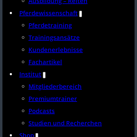
Ausbildung – Reiten
Pferdewissenschaft
Pferdetraining
Trainingsansätze
Kundenerlebnisse
Fachartikel
Institut
Mitgliederbereich
Premiumtrainer
Podcasts
Studien und Recherchen
Shop