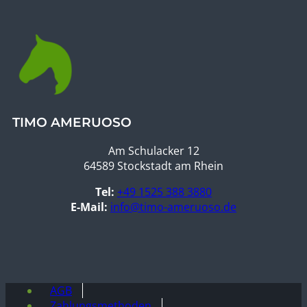
TIMO AMERUOSO
Am Schulacker 12
64589 Stockstadt am Rhein
Tel:
+49 1525 388 3880
E-Mail:
info@timo-ameruoso.de
AGB
Zahlungsmethoden