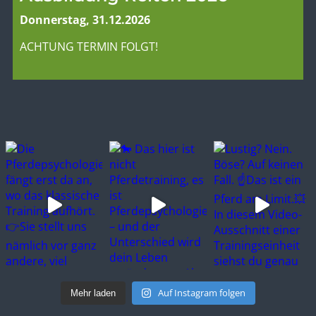
Donnerstag, 31.12.2026
ACHTUNG TERMIN FOLGT!
Auf Instagram folgen
Mehr laden