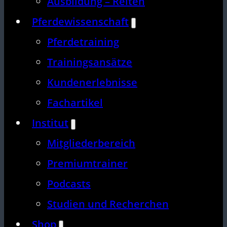
Ausbildung – Reiten
Pferdewissenschaft
Pferdetraining
Trainingsansätze
Kundenerlebnisse
Fachartikel
Institut
Mitgliederbereich
Premiumtrainer
Podcasts
Studien und Recherchen
Shop