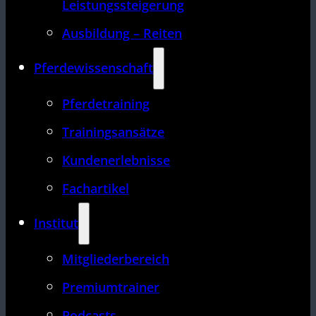
Leistungssteigerung
Ausbildung – Reiten
Pferdewissenschaft
Pferdetraining
Trainingsansätze
Kundenerlebnisse
Fachartikel
Institut
Mitgliederbereich
Premiumtrainer
Podcasts