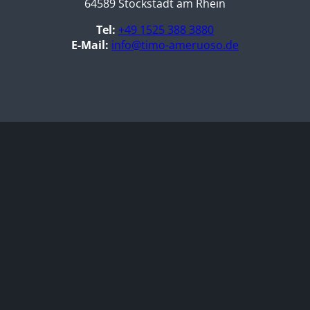
64589 Stockstadt am Rhein
Tel:
+49 1525 388 3880
E-Mail:
info@timo-ameruoso.de