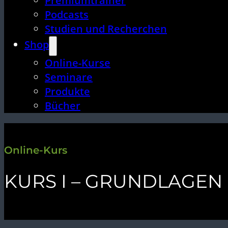
Premiumtrainer
Podcasts
Studien und Recherchen
Shop
Online-Kurse
Seminare
Produkte
Bücher
Online-Kurs
KURS I – GRUNDLAGEN