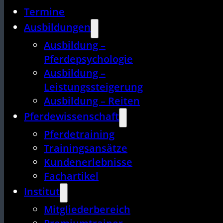
Termine
Ausbildungen
Ausbildung –
Pferdepsychologie
Ausbildung –
Leistungssteigerung
Ausbildung – Reiten
Pferdewissenschaft
Pferdetraining
Trainingsansätze
Kundenerlebnisse
Fachartikel
Institut
Mitgliederbereich