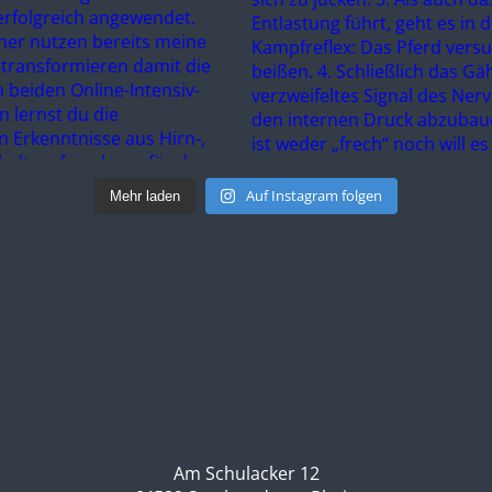
Auf Instagram folgen
Mehr laden
Am Schulacker 12