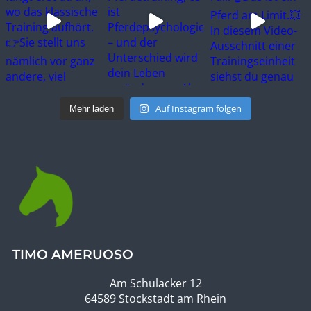
Auf Instagram folgen
Mehr laden
TIMO AMERUOSO
Am Schulacker 12
64589 Stockstadt am Rhein