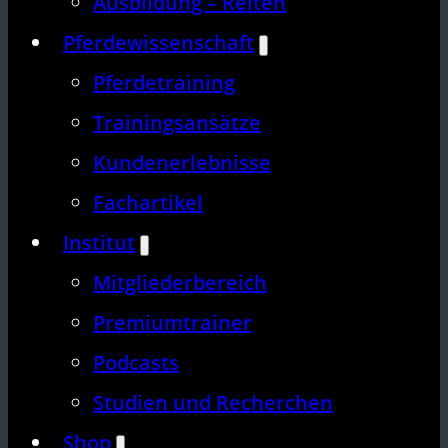
Ausbildung – Reiten
Pferdewissenschaft
Pferdetraining
Trainingsansätze
Kundenerlebnisse
Fachartikel
Institut
Mitgliederbereich
Premiumtrainer
Podcasts
Studien und Recherchen
Shop