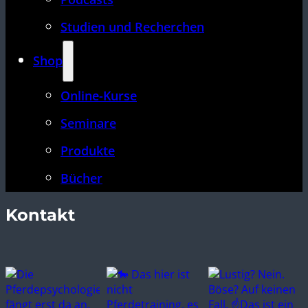
Studien und Recherchen
Shop
Online-Kurse
Seminare
Produkte
Bücher
Kontakt