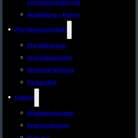
Leistungssteigerung
Ausbildung – Reiten
Pferdewissenschaft
Pferdetraining
Trainingsansätze
Kundenerlebnisse
Fachartikel
Institut
Mitgliederbereich
Premiumtrainer
Podcasts