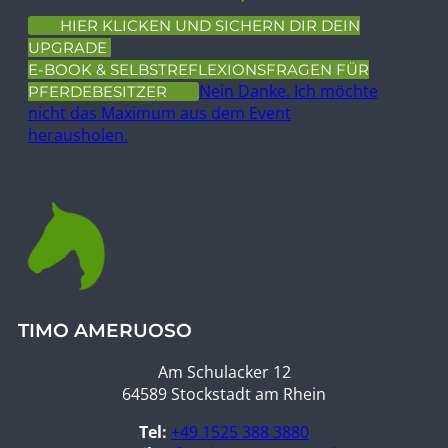
HIER KLICKEN UND SICHERN DIR DEIN
UPGRADE
E-BOOK & SELBSTREFLEXIONSFRAGEN FÜR
Nein Danke. Ich möchte
PFERDEBESITZER
nicht das Maximum aus dem Event
herausholen.
TIMO AMERUOSO
Am Schulacker 12
64589 Stockstadt am Rhein
Tel:
+49 1525 388 3880